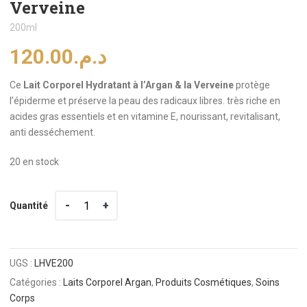
Verveine
200ml
120.00
د.م.
Ce
Lait Corporel Hydratant à l’Argan & la Verveine
protège
l’épiderme et préserve la peau des radicaux libres. très riche en
acides gras essentiels et en vitamine E, nourissant, revitalisant,
anti desséchement.
20 en stock
Quantité
Quantité
UGS :
LHVE200
Catégories :
Laits Corporel Argan
,
Produits Cosmétiques
,
Soins
Corps