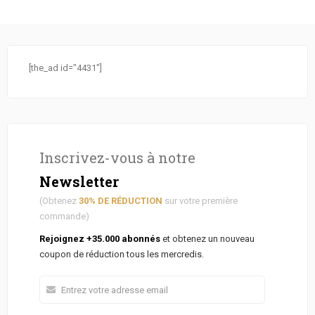
[the_ad id="4431"]
Inscrivez-vous à notre
Newsletter
(Obtenez
30% DE RÉDUCTION
sur votre première
commande)
Rejoignez +35.000 abonnés
et obtenez un nouveau
coupon de réduction tous les mercredis.