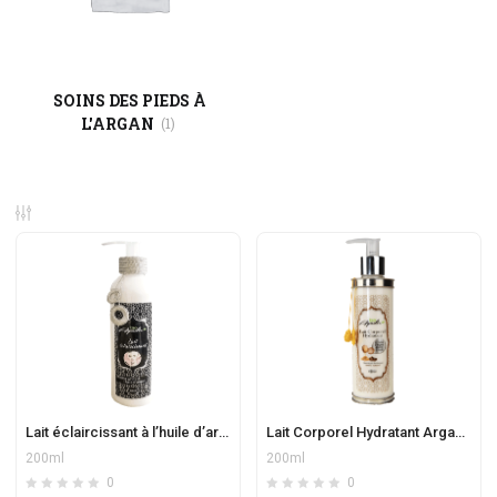
SOINS DES PIEDS À
L'ARGAN
(1)
Lait éclaircissant à l’huile d’argan
Lait Corporel Hydratant Argan, Ambre & Musc
200ml
200ml
0
0