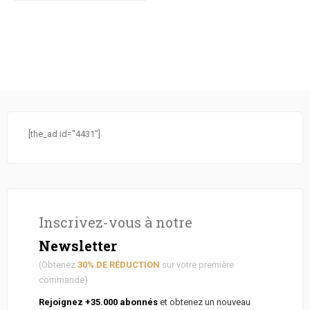
[the_ad id="4431"]
Inscrivez-vous à notre
Newsletter
(Obtenez
30% DE RÉDUCTION
sur votre première
commande)
Rejoignez +35.000 abonnés
et obtenez un nouveau