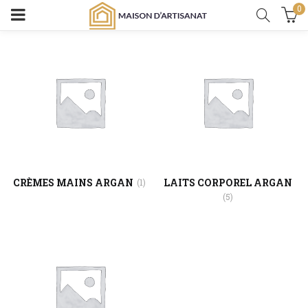
0
CRÈMES MAINS ARGAN
LAITS CORPOREL ARGAN
(1)
(5)