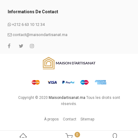
Informations De Contact
+212 6 63 10 12 34
contact@maisondartisanat.ma
Copyright © 2020
Maisondartisanat.ma
Tous les droits sont
réservés.
À propos
Contact
Sitemap
0