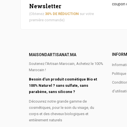
coupon d
Newsletter
(Obtenez
30% DE RÉDUCTION
sur votre
première commande)
INFORM
MAISONDARTISANAT.MA
Soutenez l’Artisan Marocain, Achetez le 100%
Informati
Marocain !
Politique
Besoin d’un produit cosmétique Bio et
Conditio
100% Naturel ? sans sulfate, sans
d’utilisat
parabène, sans silicone ?
Découvrez notre grande gamme de
cosmétiques, pour le soin du visage, du
corps et des cheveux biologiques et
entièrement naturels