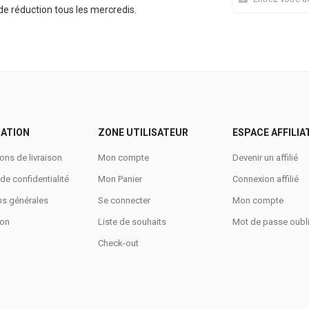
e réduction tous les mercredis.
ATION
ZONE UTILISATEUR
ESPACE AFFILIA
ons de livraison
Mon compte
Devenir un affilié
 de confidentialité
Mon Panier
Connexion affilié
ns générales
Se connecter
Mon compte
ion
Liste de souhaits
Mot de passe oubl
Check-out