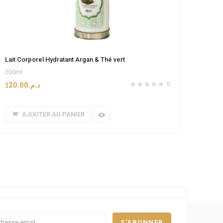
Lait Corporel Hydratant Argan & Thé vert
200ml
120.00
د.م.
0
AJOUTER AU PANIER