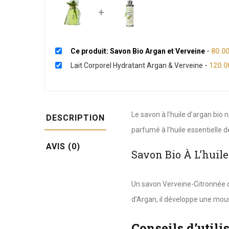
+
Ce produit: Savon Bio Argan et Verveine
-
80.0
Lait Corporel Hydratant Argan & Verveine
-
120.0
Le savon à l’huile d’argan bio 
DESCRIPTION
parfumé à l’huile essentielle d
AVIS (0)
Savon Bio À L’huil
Un savon Verveine-Citronnée qui
d’Argan, il développe une mous
Conseils d’utili