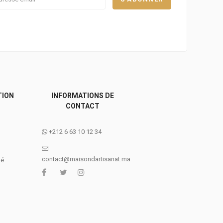
TION
INFORMATIONS DE
CONTACT
+212 6 63 10 12 34
contact@maisondartisanat.ma
ié