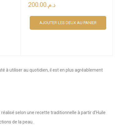
200.00
د.م.
AJOUTER LES DEUX AU PANIER
té à utiliser au quotidien, il est en plus agréablement
réalisé selon une recette traditionnelle à partir d’Huile
ctions de la peau.