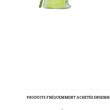
PRODUITS FRÉQUEMMENT ACHETÉS ENSEMB