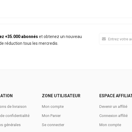
ez +35.000 abonnés
et obtenez un nouveau
e réduction tous les mercredis.
ATION
ZONE UTILISATEUR
ESPACE AFFILIA
ons de livraison
Mon compte
Devenir un affilié
 de confidentialité
Mon Panier
Connexion affilié
ns générales
Se connecter
Mon compte