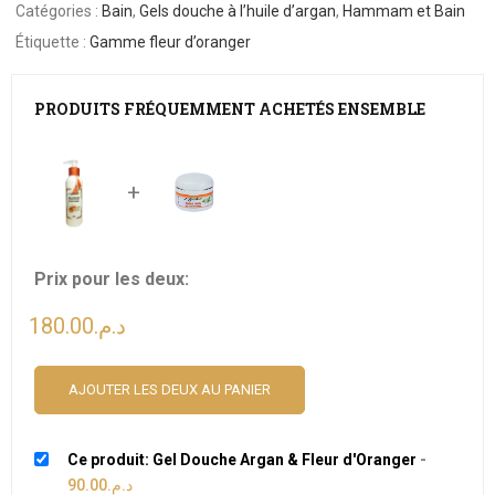
Catégories :
Bain
,
Gels douche à l’huile d’argan
,
Hammam et Bain
Étiquette :
Gamme fleur d’oranger
PRODUITS FRÉQUEMMENT ACHETÉS ENSEMBLE
+
Prix pour les deux:
180.00
د.م.
AJOUTER LES DEUX AU PANIER
Ce produit: Gel Douche Argan & Fleur d'Oranger
-
90.00
د.م.