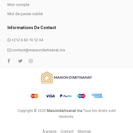
Mon compte
Mot de passe oublié
Informations De Contact
+212 6 63 10 12 34
contact@maisondartisanat.ma
Copyright © 2020
Maisondartisanat.ma
Tous les droits sont
réservés.
À propos
Contact
Sitemap