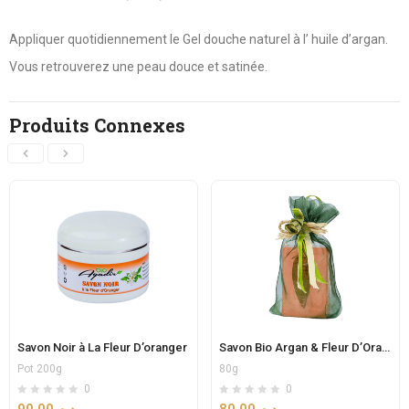
Appliquer quotidiennement le Gel douche naturel à l’ huile d’argan.
Vous retrouverez une peau douce et satinée.
Produits Connexes
Savon Noir à La Fleur D’oranger
Savon Bio Argan & Fleur D’Oranger
Pot 200g
80g
0
0
90.00
د.م.
80.00
د.م.