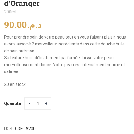
d’Oranger
200ml
90.00
د.م.
Pour prendre soin de votre peau tout en vous faisant plaisir, nous
avons associé 2 merveilleux ingrédients dans cette douche huile
de soin nutrition.
Sa texture huile délicatement parfumée, laisse votre peau
merveilleusement douce. Votre peau est intensément nourrie et
satinée.
20 en stock
Quantité
Quantité
UGS :
GDFOA200