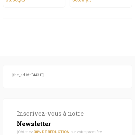
[the_ad id="4431"]
Inscrivez-vous à notre
Newsletter
(Obtenez
30% DE RÉDUCTION
sur votre première