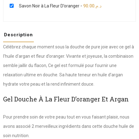
Savon Noir à La Fleur D’oranger
-
90.00
د.م.
Description
Célébrez chaque moment sous la douche de pure joie avec ce gel à
l’huile d’argan et fleur d’oranger. Vivante et joyeuse, la combinaison
semble jaillir du flacon, Ce gel est formulé pour fournir une
relaxation ultime en douche. Sa haute teneur en huile d’argan
hydrate votre peau et la rend infiniment douce.
Gel Douche À La Fleur D’oranger Et Argan
Pour prendre soin de votre peau tout en vous faisant plaisir, nous
avons associé 2 merveilleux ingrédients dans cette douche huile de
soin nutrition.