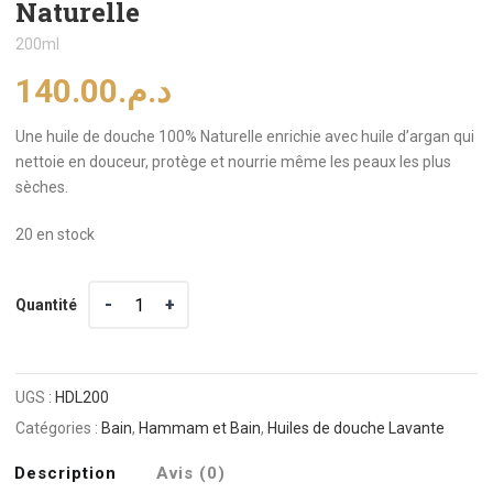
Naturelle
200ml
140.00
د.م.
Une huile de douche 100% Naturelle enrichie avec huile d’argan qui
nettoie en douceur, protège et nourrie même les peaux les plus
sèches.
20 en stock
Quantité
Quantité
UGS :
HDL200
Catégories :
Bain
,
Hammam et Bain
,
Huiles de douche Lavante
Description
Avis (0)