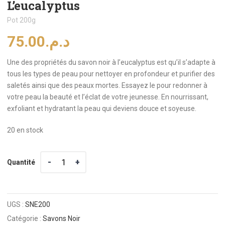
L’eucalyptus
Pot 200g
75.00
د.م.
Une des propriétés du savon noir à l’eucalyptus est qu’il s’adapte à
tous les types de peau pour nettoyer en profondeur et purifier des
saletés ainsi que des peaux mortes. Essayez le pour redonner à
votre peau la beauté et l’éclat de votre jeunesse. En nourrissant,
exfoliant et hydratant la peau qui deviens douce et soyeuse.
20 en stock
Quantité
Quantité
UGS :
SNE200
Catégorie :
Savons Noir