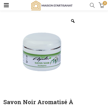
0
Savon Noir Aromatisé À