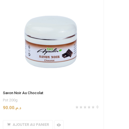
Savon Noir Au Chocolat
Pot 200g
90.00
د.م.
0
AJOUTER AU PANIER