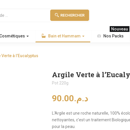
RECHERCHER
Nouveau
 Cosmétiques
Bain et Hammam
Nos Packs
 Verte à l’Eucalyptus
Argile Verte à l’Eucal
Pot 220g
90.00
د.م.
L’Argile est une roche naturelle, 100% éco
nettoyantes, c’est un traitement Biologique 
pour la peau.