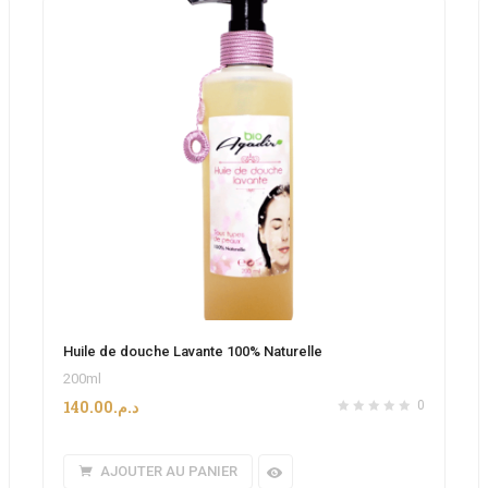
Huile de douche Lavante 100% Naturelle
200ml
140.00
د.م.
0
AJOUTER AU PANIER