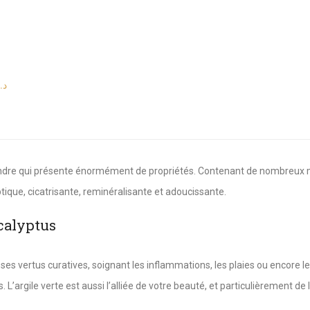
د.
endre qui présente énormément de propriétés. Contenant de nombreux min
ptique, cicatrisante, reminéralisante et adoucissante.
ucalyptus
 ses vertus curatives, soignant les inflammations, les plaies ou encore le
. L’argile verte est aussi l’alliée de votre beauté, et particulièrement de