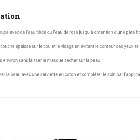
sation
soupe avec de l’eau tiède ou l’eau de rose jusqu’à obtention d’une pâte
ouche épaisse sur le cou et le visage en évitant le contour des yeux et 
s environ sans laisser le masque sécher sur la peau.
cher la peau avec une serviette en coton et compléter le soin par l’appli