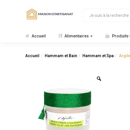
Accueil
Alimentaires
Produits
Accueil
Hammam et Bain
Hammam et Spa
Argile