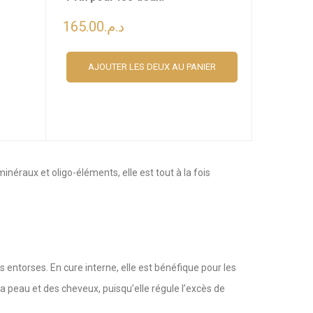
165.00
د.م.
AJOUTER LES DEUX AU PANIER
éraux et oligo-éléments, elle est tout à la fois
s entorses. En cure interne, elle est bénéfique pour les
 la peau et des cheveux, puisqu’elle régule l’excès de