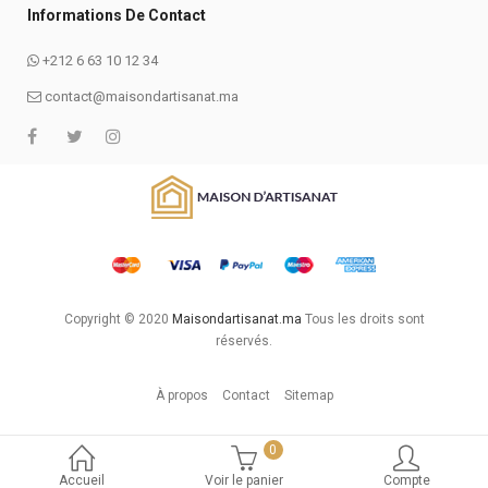
Informations De Contact
+212 6 63 10 12 34
contact@maisondartisanat.ma
Copyright © 2020
Maisondartisanat.ma
Tous les droits sont
réservés.
À propos
Contact
Sitemap
0
Accueil
Voir le panier
Compte