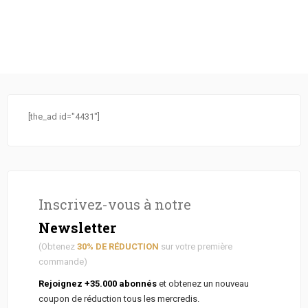
[the_ad id="4431"]
Inscrivez-vous à notre
Newsletter
(Obtenez
30% DE RÉDUCTION
sur votre première
commande)
Rejoignez +35.000 abonnés
et obtenez un nouveau
coupon de réduction tous les mercredis.