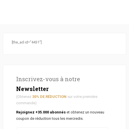
[the_ad id="4431"]
Inscrivez-vous à notre
Newsletter
(Obtenez
30% DE RÉDUCTION
sur votre première
commande)
Rejoignez +35.000 abonnés
et obtenez un nouveau
coupon de réduction tous les mercredis.