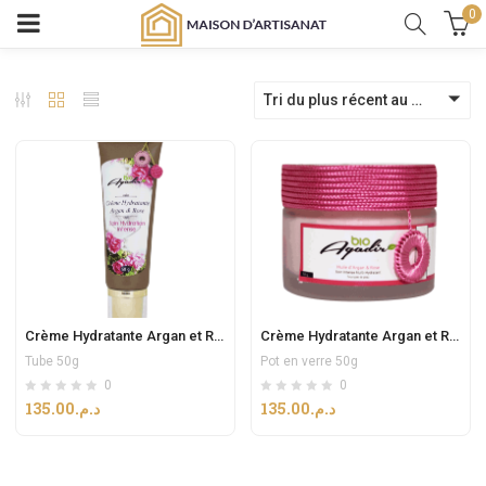
0
Tri du plus récent au plus ancien
Crème Hydratante Argan et Rose 50g
Crème Hydratante Argan et Rose
Tube 50g
Pot en verre 50g
0
0
135.00
د.م.
135.00
د.م.