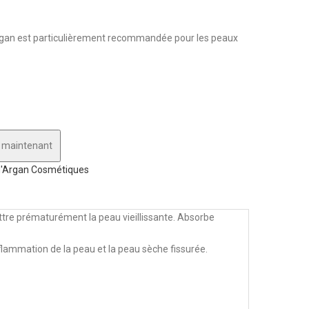
’argan est particulièrement recommandée pour les peaux
 maintenant
d'Argan Cosmétiques
attre prématurément la peau vieillissante. Absorbe
inflammation de la peau et la peau sèche fissurée.