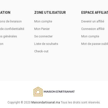
ATION
ZONE UTILISATEUR
ESPACE AFFILIA
ons de livraison
Mon compte
Devenir un affilié
 de confidentialité
Mon Panier
Connexion affilié
ns générales
Se connecter
Mon compte
ion
Liste de souhaits
Mot de passe oubl
Check-out
Copyright © 2020
Maisondartisanat.ma
Tous les droits sont réservés.