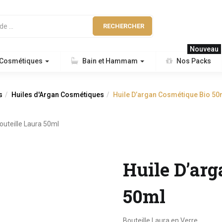
RECHERCHER
Nouveau
 Cosmétiques
Bain et Hammam
Nos Packs
s
Huiles d'Argan Cosmétiques
Huile D’argan Cosmétique Bio 50
Huile D’ar
50ml
Bouteille Laura en Verre