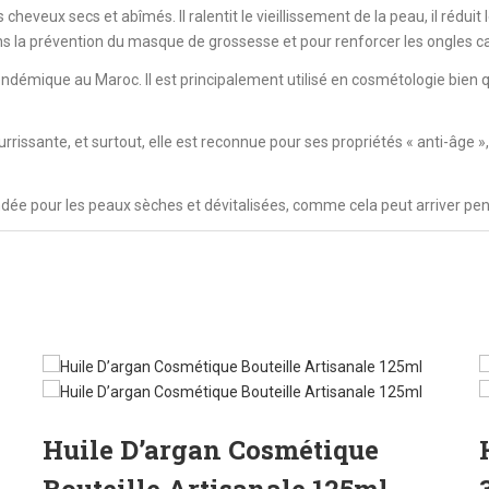
s cheveux secs et abîmés. Il ralentit le vieillissement de la peau, il réduit
dans la prévention du masque de grossesse et pour renforcer les ongles c
e endémique au Maroc. Il est principalement utilisé en cosmétologie bien
urrissante, et surtout, elle est reconnue pour ses propriétés « anti-âge 
dée pour les peaux sèches et dévitalisées, comme cela peut arriver pen
Huile D’argan Cosmétique