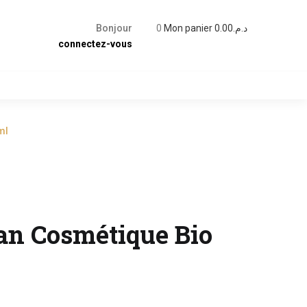
Bonjour
0
Mon panier
0.00
د.م.
connectez-vous
ml
gan Cosmétique Bio