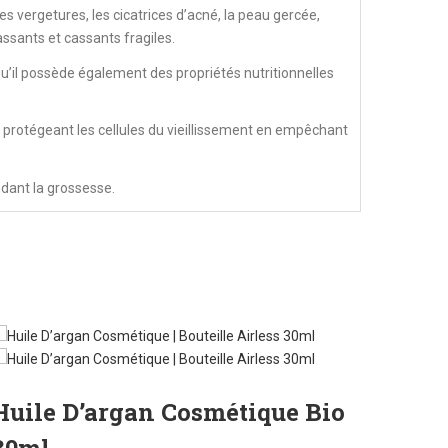
 les vergetures, les cicatrices d’acné, la peau gercée,
assants et cassants fragiles.
 qu’il possède également des propriétés nutritionnelles
», protégeant les cellules du vieillissement en empêchant
dant la grossesse.
Huile D’argan Cosmétique Bio