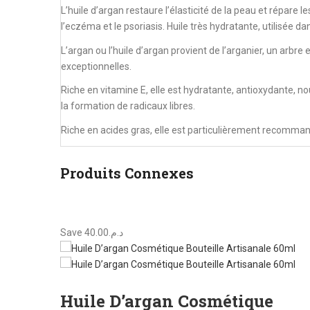
L’huile d’argan restaure l’élasticité de la peau et répare le
l’eczéma et le psoriasis. Huile très hydratante, utilisée 
L’argan ou l’huile d’argan provient de l’arganier, un arbr
exceptionnelles.
Riche en vitamine E, elle est hydratante, antioxydante, no
la formation de radicaux libres.
Riche en acides gras, elle est particulièrement recomman
Produits Connexes
Save د.م.40.00
Huile D’argan Cosmétique