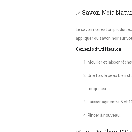
✅ Savon Noir Natu
Le savon noir est un produit exf
appliquer du savon noir sur 
Conseils d’utilisation
Mouiller et laisser réch
Une fois la peau bien ch
muqueuses.
Laisser agir entre 5 et 
Rincer à nouveau.
✅ Eau De Fleur D’O