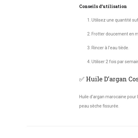
Conseils d’utilisation
Utilisez une quantité su
Frotter doucement en mo
Rincer à l’eau tiède.
Utiliser 2 fois par semai
✅ Huile D’argan Co
Huile d’argan marocaine pour le
peau sèche fissurée.