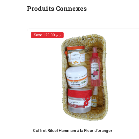
Produits Connexes
Save د.م.129.00
Coffret Rituel Hammam à la Fleur d’oranger