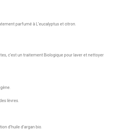
atement parfumé à L’eucalyptus et citron.
es, c’est un traitement Biologique pour laver et nettoyer
ogène.
des lèvres.
tion d’huile d’argan bio.