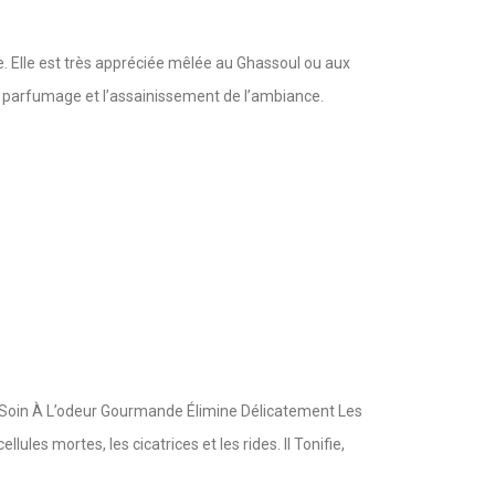
sage. Elle est très appréciée mêlée au Ghassoul ou aux
le parfumage et l’assainissement de l’ambiance.
 Soin À L’odeur Gourmande Élimine Délicatement Les
les mortes, les cicatrices et les rides. Il Tonifie,