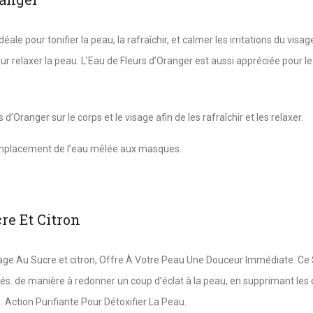
déale pour tonifier la peau, la rafraîchir, et calmer les irritations du vi
ur relaxer la peau. L’Eau de Fleurs d’Oranger est aussi appréciée pour 
 d’Oranger sur le corps et le visage afin de les rafraîchir et les relaxer.
remplacement de l’eau mêlée aux masques.
e Et Citron
ge Au Sucre et citron, Offre À Votre Peau Une Douceur Immédiate. Ce
s. de manière à redonner un coup d’éclat à la peau, en supprimant les cellu
 Action Purifiante Pour Détoxifier La Peau.