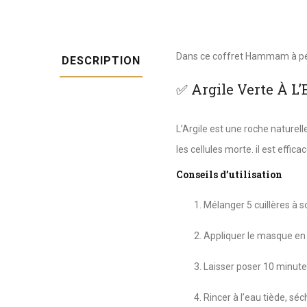
Dans ce coffret Hammam à peti
DESCRIPTION
✅ Argile Verte À L
L’Argile est une roche naturel
les cellules morte. il est effica
Conseils d’utilisation
Mélanger 5 cuillères à 
Appliquer le masque en c
Laisser poser 10 minute
Rincer à l’eau tiède, séc