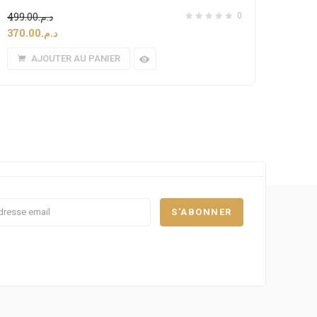
499.00
د.م.
0
370.00
د.م.
AJOUTER AU PANIER