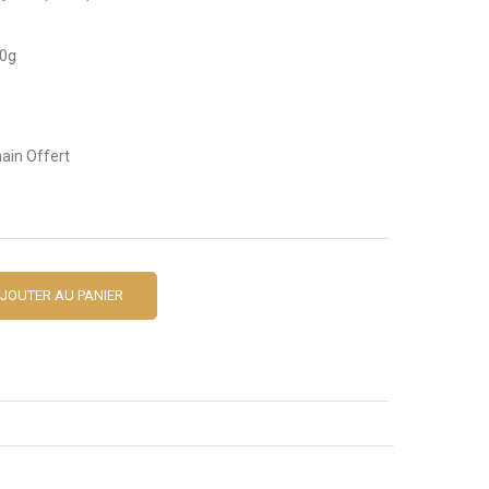
00g
main Offert
JOUTER AU PANIER