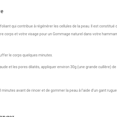
re
oliant qui contribue à régénérer les cellules de la peau. Il est constitué 
votre corps et votre visage pour un Gommage naturel dans votre hamma
auffer le corps quelques minutes.
aude et les pores dilatés, appliquer environ 30g (une grande cuillère) de
10 minutes avant de rincer et de gommer la peau à l’aide d’un gant rugue
ranger