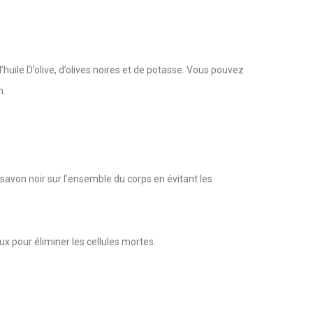
d’huile D’olive, d’olives noires et de potasse. Vous pouvez
m.
 savon noir sur l’ensemble du corps en évitant les
ux pour éliminer les cellules mortes.