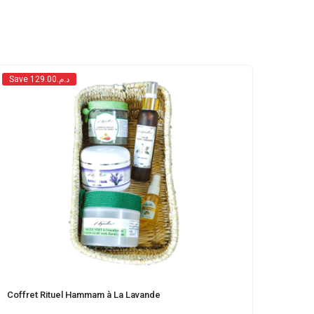
Save د.م.129.00
Coffret Rituel Hammam à La Lavande