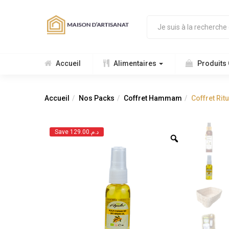
Accueil
Alimentaires
Produits
Accueil
Nos Packs
Coffret Hammam
Coffret Ri
Save د.م.129.00