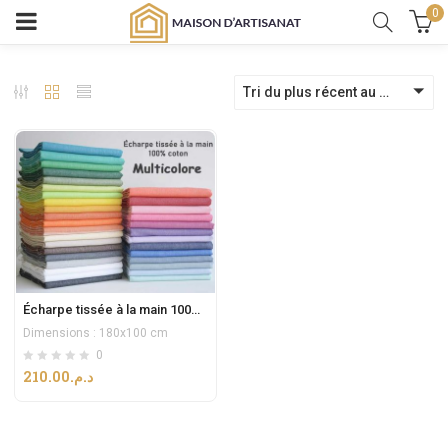
0
Tri du plus récent au plus ancien
Écharpe tissée à la main 100% coton
Dimensions : 180x100 cm
0
210.00
د.م.