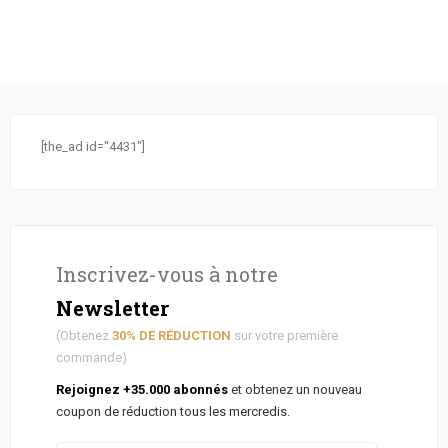
[the_ad id="4431"]
Inscrivez-vous à notre
Newsletter
(Obtenez
30% DE RÉDUCTION
sur votre première
commande)
Rejoignez +35.000 abonnés
et obtenez un nouveau
coupon de réduction tous les mercredis.